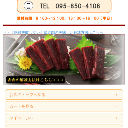
＞＞【絶対失敗しない】鯨赤肉の美味しい解凍方法はこちら
お店のトップへ戻る
カートを見る
マイページへ