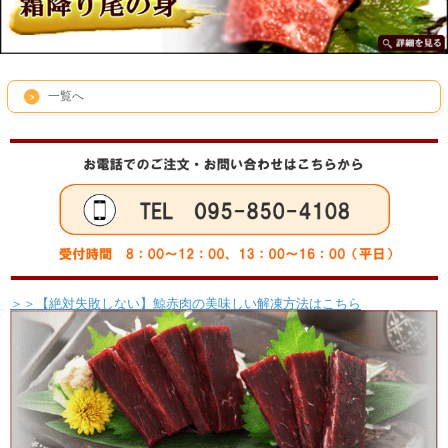
一覧へ
＞＞【絶対失敗しない】鯨赤肉の美味しい解凍方法はこちら