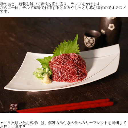
③のあと、包装を解いて赤肉を皿に盛り、ラップをかけます。
さらに一日、チルド室等で解凍すると旨みやしっとり感が増すのでオススメ
です。
▼ご注文頂いたお客様には、解凍方法付きの食べ方リーフレットを同梱して
お届けします▼