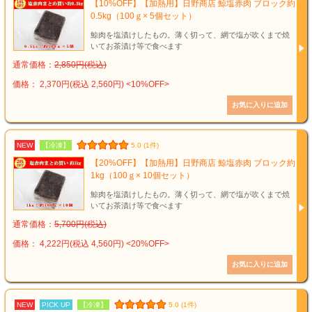
【10%OFF】【加熱用】日野商店 鯨塩赤肉 ブロック約
0.5kg（100ｇ× 5個セット）
鯨肉を塩漬けしたもの。薄く切って、網で塩が吹くまで焼
いてお茶漬け等で食べます
通常価格：
2,850円(税込)
価格： 2,370円(税込 2,560円)
<10%OFF>
NEW
【冷凍】
5.0 (1件)
【20%OFF】【加熱用】日野商店 鯨塩赤肉 ブロック約
1kg（100ｇ× 10個セット）
鯨肉を塩漬けしたもの。薄く切って、網で塩が吹くまで焼
いてお茶漬け等で食べます
通常価格：
5,700円(税込)
価格： 4,222円(税込 4,560円)
<20%OFF>
NEW
PICK UP
【冷凍】
5.0 (1件)