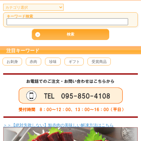
キーワード検索
注目キーワード
お刺身
赤肉
珍味
ギフト
受賞商品
＞＞【絶対失敗しない】鯨赤肉の美味しい解凍方法はこちら