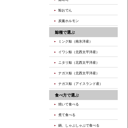
鯨おでん
炭薫ホルモン
鯨種で選ぶ
ミンク鯨（南氷洋産）
イワシ鯨（北西太平洋産）
ニタリ鯨（北西太平洋産）
ナガス鯨（北西太平洋産）
ナガス鯨（アイスランド産）
食べ方で選ぶ
焼いて食べる
煮て食べる
鍋、しゃぶしゃぶで食べる