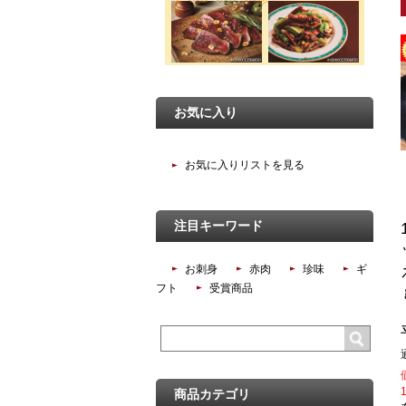
お気に入り
お気に入りリストを見る
注目キーワード
お刺身
赤肉
珍味
ギ
フト
受賞商品
商品カテゴリ