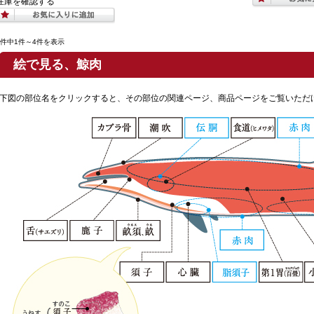
在庫を確認する
4件中1件～4件を表示
絵で見る、鯨肉
下図の部位名をクリックすると、その部位の関連ページ、商品ページをご覧いただ