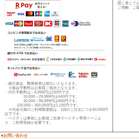
固く禁じて
ご理解、ご
・銀行振込、郵便振替は前払いとなります。
※振込手数料はお客様ご負担となります。
・代引手数料は～9,999円は330円です。
10,000～29,999円は440円です。
30,000～99,999円は660円です。
100,000～300,000円は1,100円です。
※代金引換のご利用限度額は、1回のご注文につき80,000円
以下です。
・ペイディは事前にお客様ご自身でペイディ専用ページよ
り、ご利用登録が必要です。
■お問い合わせ