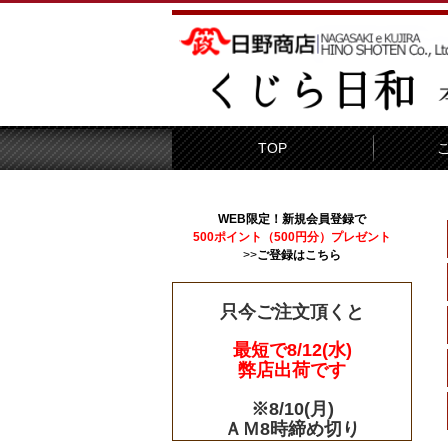
TOP
WEB限定！新規会員登録で
500ポイント（500円分）プレゼント
>>
ご登録はこちら
只今ご注文頂くと
最短で8/12(水)
弊店出荷です
※8/10(月)
ＡＭ8時締め切り