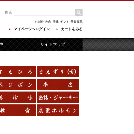
お刺身
赤肉
珍味
ギフト
受賞商品
マイページへログイン
カートをみる
声
サイトマップ