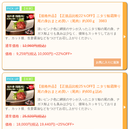
PICK UP
【冷凍】
【規格外品】【正規品比較22％OFF】ニタリ鯨霜降り
尾の身おまとめ買い（尾肉）約300ｇ 3983
淡いピンク色に網状のサシが入ったニタリ鯨の尾の身。ナ
ガス鯨よりも臭みは少なく、後味もスッキリしておりま
す。カット後、生姜醤油などをつけてお召し上がりください。
通常価格：
12,960円(税込)
価格： 9,259円(税込 10,000円)
<22%OFF>
PICK UP
【冷凍】
【規格外品】【正規品比較25％OFF】ニタリ鯨霜降り
尾の身おまとめ買い（尾肉）約600ｇ詰め
淡いピンク色に網状のサシが入ったニタリ鯨の尾の身。ナ
ガス鯨よりも臭みは少なく、後味もスッキリしておりま
す。カット後、生姜醤油などをつけてお召し上がりください。
通常価格：
25,920円(税込)
価格： 18,000円(税込 19,440円)
<25%OFF>