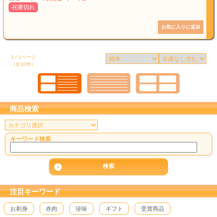
在庫切れ
1 / 1ページ
（全10件）
商品検索
キーワード検索
注目キーワード
お刺身
赤肉
珍味
ギフト
受賞商品