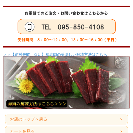
＞＞【絶対失敗しない】鯨赤肉の美味しい解凍方法はこちら
お店のトップへ戻る
カートを見る