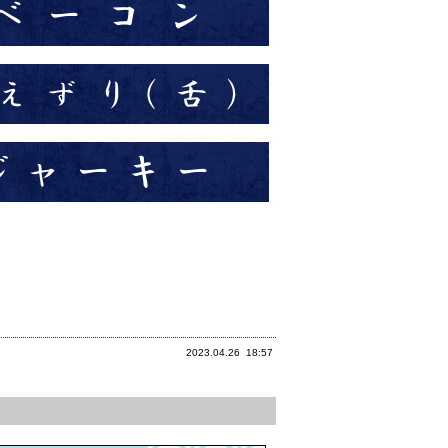
2023.04.26
18:57