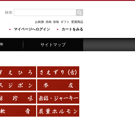
お刺身
赤肉
珍味
ギフト
受賞商品
マイページへログイン
カートをみる
声
サイトマップ