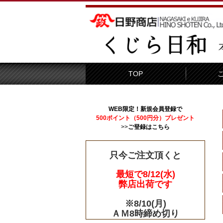
TOP
WEB限定！新規会員登録で
500ポイント（500円分）プレゼント
>>
ご登録はこちら
只今ご注文頂くと
最短で8/12(水)
弊店出荷です
※8/10(月)
ＡＭ8時締め切り