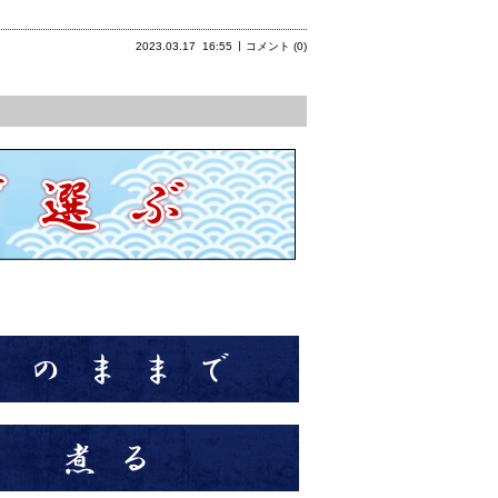
2023.03.17
16:55
コメント (0)