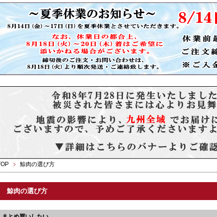
TOP
鯨肉の選び方
鯨肉の選び方
まとめ買いしたい