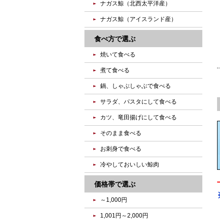
ナガス鯨（北西太平洋産）
ナガス鯨（アイスランド産）
食べ方で選ぶ
焼いて食べる
煮て食べる
鍋、しゃぶしゃぶで食べる
サラダ、パスタにして食べる
カツ、竜田揚げにして食べる
そのまま食べる
お刺身で食べる
冷やしておいしい鯨肉
価格帯で選ぶ
～1,000円
1,001円～2,000円