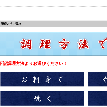
調理方法で選ぶ
下記調理方法よりお選びください！