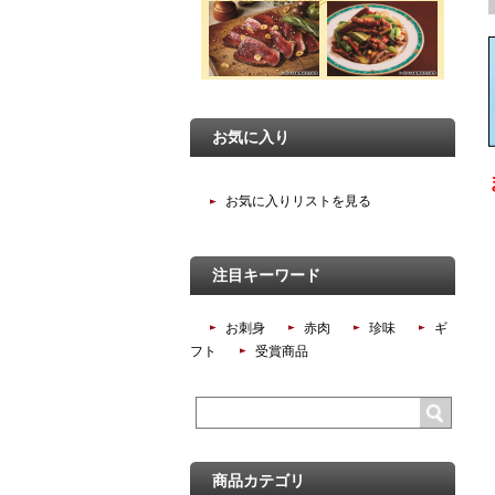
お気に入り
お気に入りリストを見る
注目キーワード
お刺身
赤肉
珍味
ギ
フト
受賞商品
商品カテゴリ