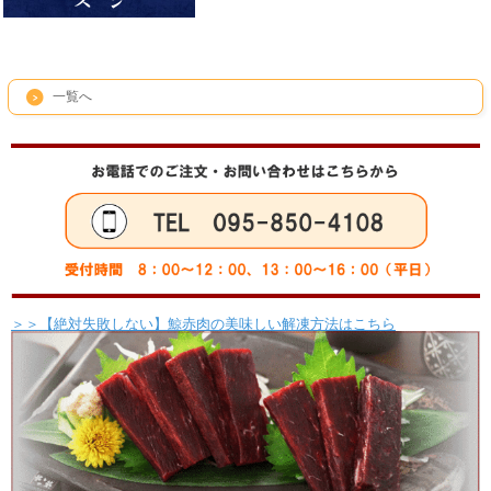
一覧へ
＞＞【絶対失敗しない】鯨赤肉の美味しい解凍方法はこちら