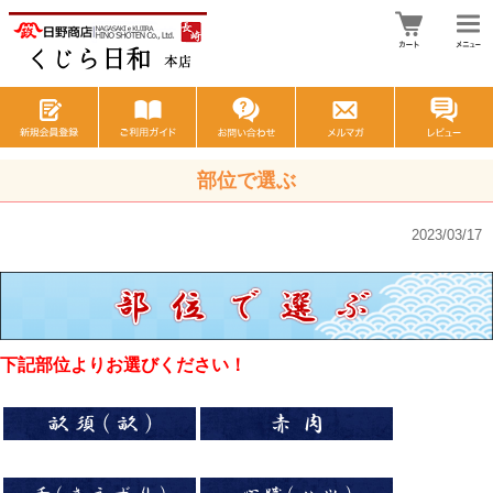
部位で選ぶ
2023/03/17
下記部位よりお選びください！