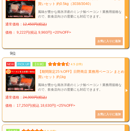
買いセット 約0.5kg（3038/3040）
風味が豊かな南氷洋産のミンク鯨ベーコン！業務用規格な
ので、飲食店向けの需要にも対応できます。
通常価格：
12,450円(税込)
価格： 9,222円(税込 9,960円)
<20%OFF>
9位
NEW
PICK UP
【冷凍】
4.5 (2件)
【期間限定25％OFF】日野商店 業務用ベーコン まとめ
買いセット 約1kg
風味が豊かな南氷洋産のミンク鯨ベーコン！業務用規格な
ので、飲食店向けの需要にも対応できます。
通常価格：
24,900円(税込)
価格： 17,250円(税込 18,630円)
<25%OFF>