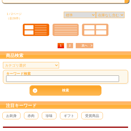
1 / 2ページ
（全28件）
1
2
次へ
商品検索
キーワード検索
注目キーワード
お刺身
赤肉
珍味
ギフト
受賞商品