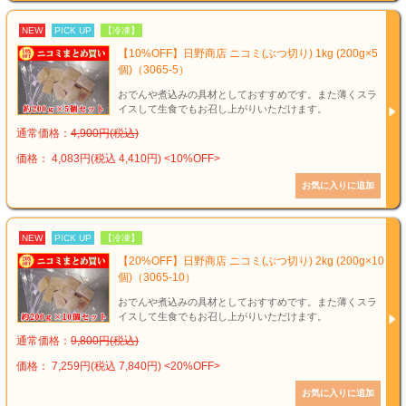
NEW
PICK UP
【冷凍】
【10%OFF】日野商店 ニコミ(ぶつ切り) 1kg (200g×5
個)（3065-5）
おでんや煮込みの具材としておすすめです。また薄くスラ
イスして生食でもお召し上がりいただけます。
通常価格：
4,900円(税込)
価格： 4,083円(税込 4,410円)
<10%OFF>
NEW
PICK UP
【冷凍】
【20%OFF】日野商店 ニコミ(ぶつ切り) 2kg (200g×10
個)（3065-10）
おでんや煮込みの具材としておすすめです。また薄くスラ
イスして生食でもお召し上がりいただけます。
通常価格：
9,800円(税込)
価格： 7,259円(税込 7,840円)
<20%OFF>