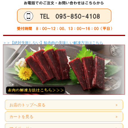
＞＞【絶対失敗しない】鯨赤肉の美味しい解凍方法はこちら
お店のトップへ戻る
カートを見る