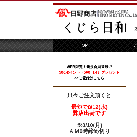
TOP
WEB限定！新規会員登録で
500ポイント（500円分）プレゼント
>>
ご登録はこちら
只今ご注文頂くと
最短で8/12(水)
弊店出荷です
※8/10(月)
ＡＭ8時締め切り