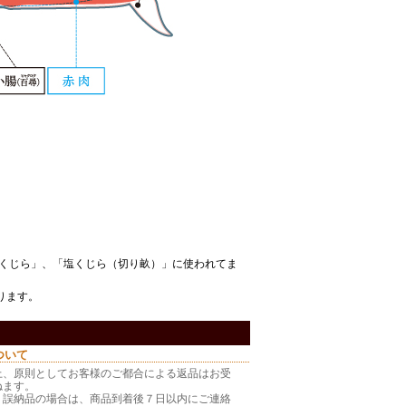
くじら
」、「
塩くじら（切り畝）
」に使われてま
ります。
ついて
上、原則としてお客様のご都合による返品はお受
ねます。
・誤納品の場合は、商品到着後７日以内にご連絡