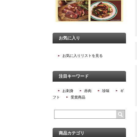
お気に入り
お気に入りリストを見る
注目キーワード
お刺身
赤肉
珍味
ギ
フト
受賞商品
商品カテゴリ