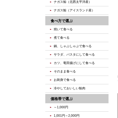
ナガス鯨（北西太平洋産）
ナガス鯨（アイスランド産）
食べ方で選ぶ
焼いて食べる
煮て食べる
鍋、しゃぶしゃぶで食べる
サラダ、パスタにして食べる
カツ、竜田揚げにして食べる
そのまま食べる
お刺身で食べる
冷やしておいしい鯨肉
価格帯で選ぶ
～1,000円
1,001円～2,000円