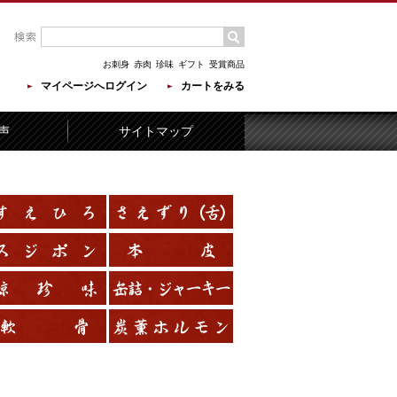
お刺身
赤肉
珍味
ギフト
受賞商品
マイページへログイン
カートをみる
声
サイトマップ