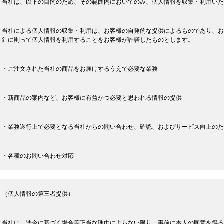
当社は、以下の目的のため、その範囲内においてのみ、個人情報を収集・利用いた
当社による個人情報の収集・利用は、お客様の自発的な提供によるものであり、お
針に則って個人情報を利用することをお客様が許諾したものとします。
・ご注文された当社の商品をお届けするうえで必要な業務
・新商品の案内など、お客様に有益かつ必要と思われる情報の提供
・業務遂行上で必要となる当社からの問い合わせ、確認、およびサービス向上のた
・各種のお問い合わせ対応
（個人情報の第三者提供）
当社は、法令に基づく場合等正当な理由によらない限り、事前に本人の同意を得る