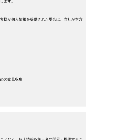
します。
客様が個人情報を提供された場合は、当社が本方
めの意見収集
ことなく、個人情報を第三者に開示・提供するこ