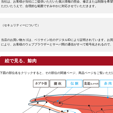
当社は、お客様が当社にご提供いただいた個人情報の照会、修正または削除を希望
ただいたうえで、合理的な範囲ですみやかに対応させていただきます。
（セキュリティーについて）
当店のお買い物カゴは、ベリサイン社のデジタルIDにより証明されています。お買
により、お客様のウェブブラウザーとサーバ間の通信がすべて暗号化されるので、
絵で見る、鯨肉
下図の部位名をクリックすると、その部位の関連ページ、商品ページをご覧いただ