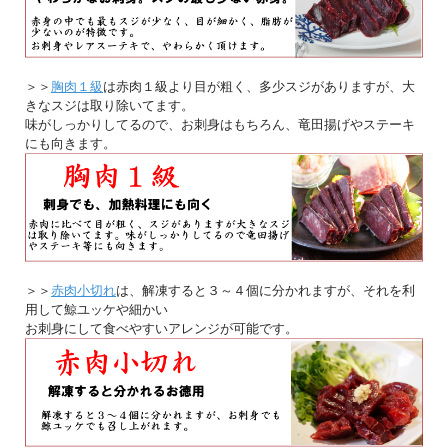
＞＞
胸肉１級
は赤肉１級より目が粗く、多少スジがありますが、大
きなスジは取り除いてます。
味がしっかりしてるので、お刺身はもちろん、竜田揚げやステーキ
にも向きます。
＞＞
赤肉小切れ
は、解凍すると３～４個に分かれますが、それを利
用して鯨ユッケや細かい
お刺身にして食べやすいアレンジが可能です。