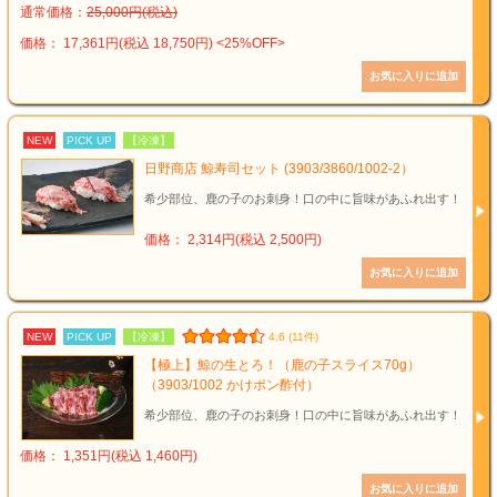
通常価格：
25,000円(税込)
価格： 17,361円(税込 18,750円)
<25%OFF>
NEW
PICK UP
【冷凍】
日野商店 鯨寿司セット (3903/3860/1002-2）
希少部位、鹿の子のお刺身！口の中に旨味があふれ出す！
価格： 2,314円(税込 2,500円)
NEW
PICK UP
【冷凍】
4.6 (11件)
【極上】鯨の生とろ！（鹿の子スライス70g）
（3903/1002 かけポン酢付）
希少部位、鹿の子のお刺身！口の中に旨味があふれ出す！
価格： 1,351円(税込 1,460円)