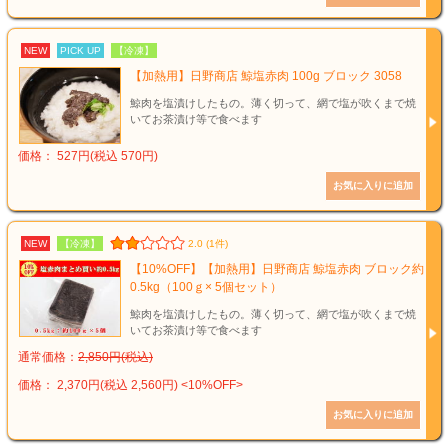
NEW
PICK UP
【冷凍】
【加熱用】日野商店 鯨塩赤肉 100g ブロック 3058
鯨肉を塩漬けしたもの。薄く切って、網で塩が吹くまで焼
いてお茶漬け等で食べます
価格： 527円(税込 570円)
NEW
【冷凍】
2.0 (1件)
【10%OFF】【加熱用】日野商店 鯨塩赤肉 ブロック約
0.5kg（100ｇ× 5個セット）
鯨肉を塩漬けしたもの。薄く切って、網で塩が吹くまで焼
いてお茶漬け等で食べます
通常価格：
2,850円(税込)
価格： 2,370円(税込 2,560円)
<10%OFF>