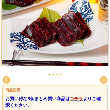
商品説明
お買い得な5個まとめ買い商品は
コチラ
よりご確
認ください。