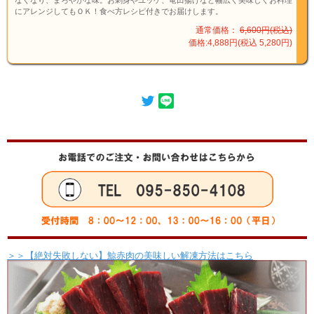
なくなり、まろやかな味。お刺身やユッケ、竜田揚げなど幅広く美味しくお料理
にアレンジしてもＯＫ！食べ方レシピ付きでお届けします。
通常価格：
6,600円(税込)
価格:4,888円(税込 5,280円)
＞＞【絶対失敗しない】鯨赤肉の美味しい解凍方法はこちら