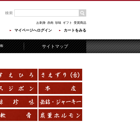
お刺身
赤肉
珍味
ギフト
受賞商品
マイページへログイン
カートをみる
声
サイトマップ