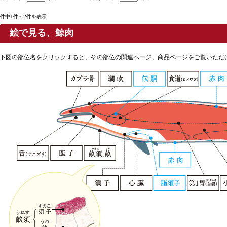
2件中1件～2件を表示
絵で見る、鯨肉
下図の部位名をクリックすると、その部位の関連ページ、商品ページをご覧いただ