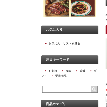
お気に入り
お気に入りリストを見る
注目キーワード
お刺身
赤肉
珍味
ギ
フト
受賞商品
商品カテゴリ