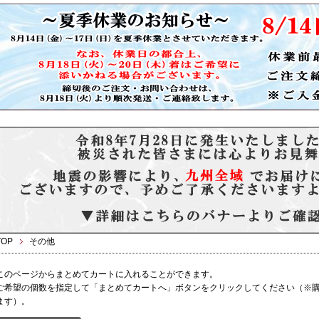
TOP
その他
このページからまとめてカートに入れることができます。
ご希望の個数を指定して「まとめてカートへ」ボタンをクリックしてください（※
ます）。