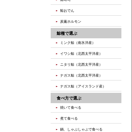
鯨おでん
炭薫ホルモン
鯨種で選ぶ
ミンク鯨（南氷洋産）
イワシ鯨（北西太平洋産）
ニタリ鯨（北西太平洋産）
ナガス鯨（北西太平洋産）
ナガス鯨（アイスランド産）
食べ方で選ぶ
焼いて食べる
煮て食べる
鍋、しゃぶしゃぶで食べる