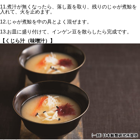
11.煮汁が無くなったら、落し蓋を取り、残りのじゃが煮鯨を
入れて、火を止めます。
12.じゃが煮鯨を中の具とよく混ぜます。
13.お皿に盛り付けて、インゲン豆を散らしたら完成です。
【くじら汁（味噌汁）】