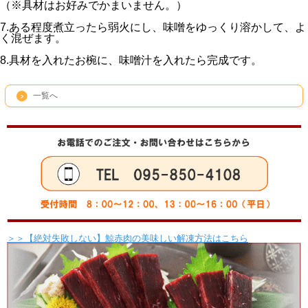
（※具材はお好みでかまいません。）
7.ある程度煮立ったら弱火にし、味噌をゆっくり溶かして、よ
く混ぜます。
8.具材を入れたお椀に、味噌汁を入れたら完成です。
一覧へ
＞＞【絶対失敗しない】鯨赤肉の美味しい解凍方法はこちら