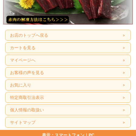
お店のトップへ戻る
カートを見る
マイページへ
お客様の声を見る
お気に入り
特定商取引法表示
個人情報の取扱い
サイトマップ
表示：スマートフォン｜
PC