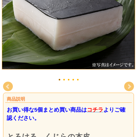
商品説明
お買い得な5個まとめ買い商品は
コチラ
よりご確
認ください。
とろける、くじらの本皮