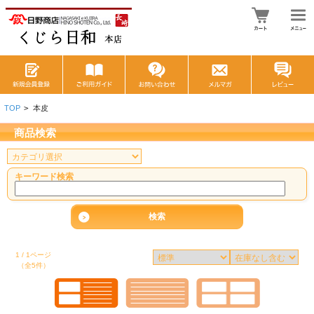
TOP
>
本皮
商品検索
キーワード検索
1 / 1ページ
（全5件）