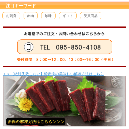
注目キーワード
お刺身
赤肉
珍味
ギフト
受賞商品
＞＞【絶対失敗しない】鯨赤肉の美味しい解凍方法はこちら