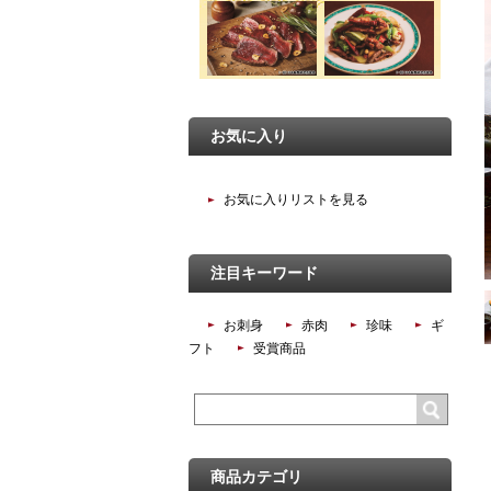
お気に入り
お気に入りリストを見る
注目キーワード
お刺身
赤肉
珍味
ギ
フト
受賞商品
商品カテゴリ