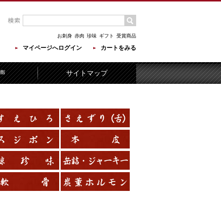
お刺身
赤肉
珍味
ギフト
受賞商品
マイページへログイン
カートをみる
声
サイトマップ