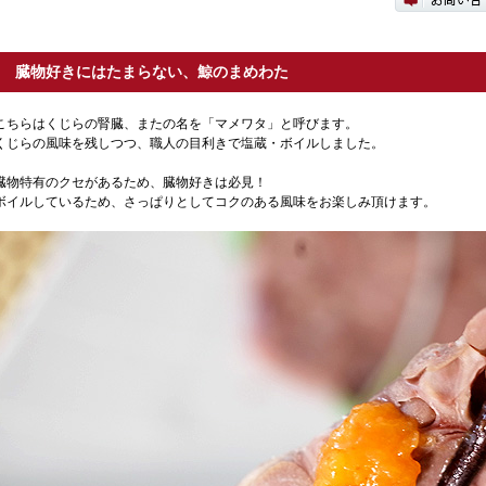
臓物好きにはたまらない、鯨のまめわた
こちらはくじらの腎臓、またの名を「マメワタ」と呼びます。
くじらの風味を残しつつ、職人の目利きで塩蔵・ボイルしました。
臓物特有のクセがあるため、臓物好きは必見！
ボイルしているため、さっぱりとしてコクのある風味をお楽しみ頂けます。