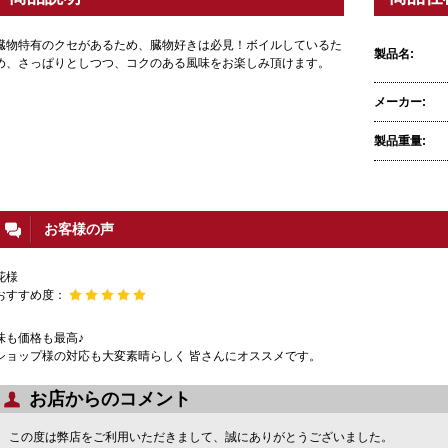
臓物特有のクセがあるため、臓物好きは必見！ボイルしているた
製品名:
め、さっぱりとしつつ、コクのある風味をお楽しみ頂けます。
メーカー:
製品重量:
お客様の声
花様
おすすめ度：
味も価格も最高♪
ショップ様の対応も大変素晴らしく 皆さんにオススメです。
お店からのコメント
この度は弊店をご利用いただきまして、誠にありがとうございました。