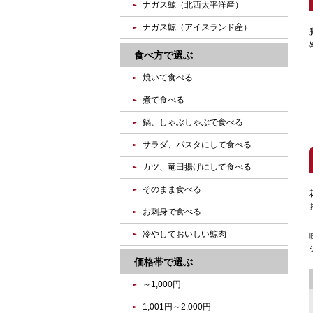
ナガス鯨（北西太平洋産）
ナガス鯨（アイスランド産）
食べ方で選ぶ
焼いて食べる
煮て食べる
鍋、しゃぶしゃぶで食べる
サラダ、パスタにして食べる
カツ、竜田揚げにして食べる
そのまま食べる
お刺身で食べる
冷やしておいしい鯨肉
価格帯で選ぶ
～1,000円
1,001円～2,000円