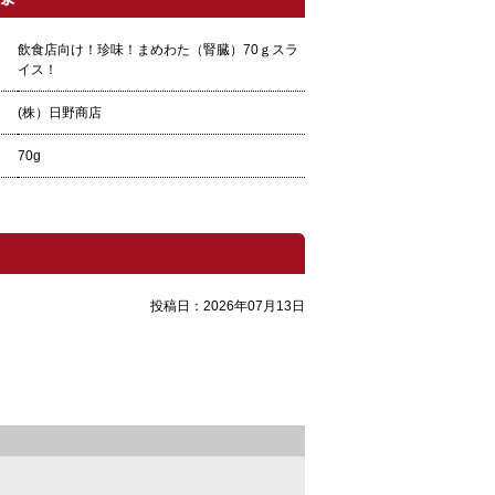
飲食店向け！珍味！まめわた（腎臓）70ｇスラ
イス！
(株）日野商店
70g
投稿日：
2026年07月13日