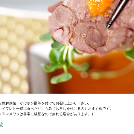
自然解凍後、かけポン酢等を付けてお召し上がり下さい。
カイワレと一緒に食べたり、もみじおろしを付けるのもおすすめです。
（※マメワタは非常に繊細なので崩れる場合があります。）