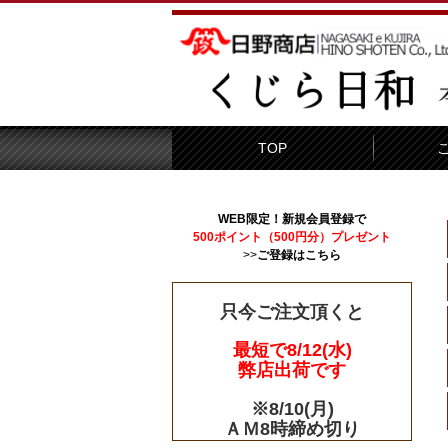
TOP
WEB限定！新規会員登録で
500ポイント（500円分）プレゼント
>>
ご登録はこちら
只今ご注文頂くと
最短で8/12(水)
弊店出荷です
※8/10(月)
ＡＭ8時締め切り