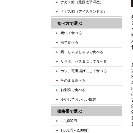
ナガス鯨（北西太平洋産）
ナガス鯨（アイスランド産）
食べ方で選ぶ
焼いて食べる
煮て食べる
鍋、しゃぶしゃぶで食べる
サラダ、パスタにして食べる
カツ、竜田揚げにして食べる
そのまま食べる
お刺身で食べる
冷やしておいしい鯨肉
価格帯で選ぶ
～1,000円
1,001円～2,000円