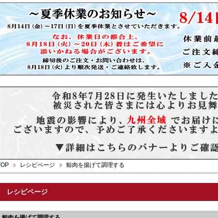
TOP
レシピページ
鯨肉を揚げて調理する
レシピページ
鯨肉を揚げて調理する