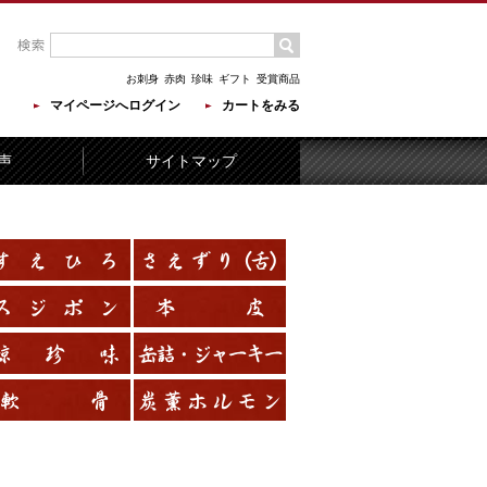
お刺身
赤肉
珍味
ギフト
受賞商品
マイページへログイン
カートをみる
声
サイトマップ