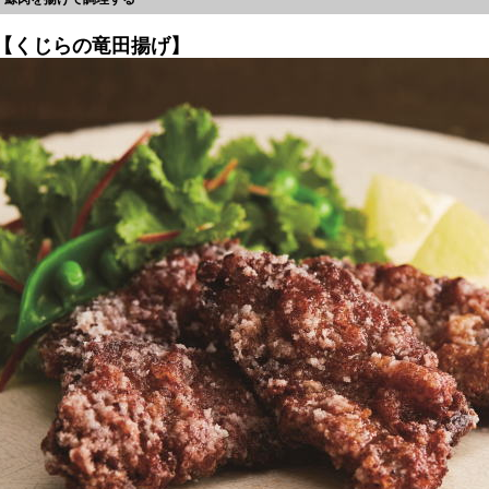
【くじらの竜田揚げ】