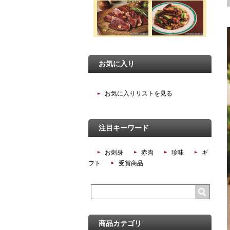
お気に入り
お気に入りリストを見る
注目キーワード
お刺身
赤肉
珍味
ギ
フト
受賞商品
商品カテゴリ