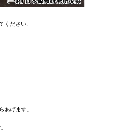
てください。
からあげます。
。
す。