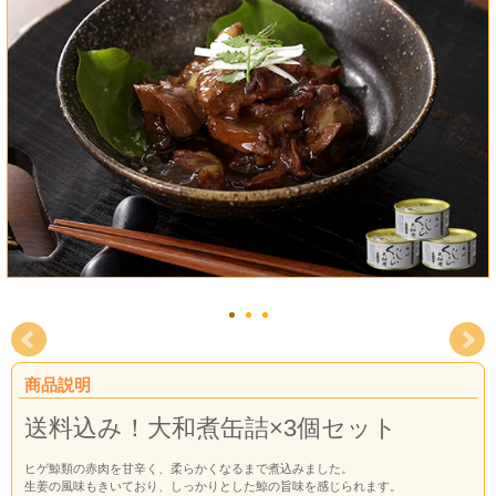
商品説明
送料込み！大和煮缶詰×3個セット
ヒゲ鯨類の赤肉を甘辛く、柔らかくなるまで煮込みました。
生姜の風味もきいており、しっかりとした鯨の旨味を感じられます。