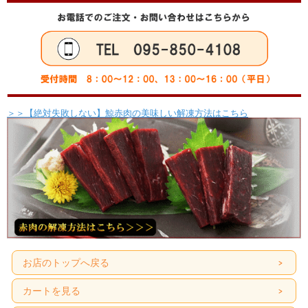
＞＞【絶対失敗しない】鯨赤肉の美味しい解凍方法はこちら
お店のトップへ戻る
カートを見る