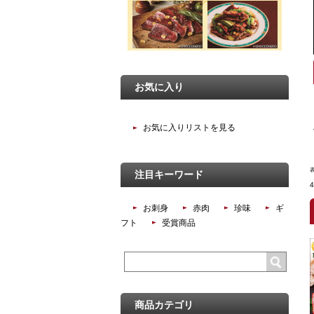
お気に入り
お気に入りリストを見る
注目キーワード
お刺身
赤肉
珍味
ギ
フト
受賞商品
商品カテゴリ