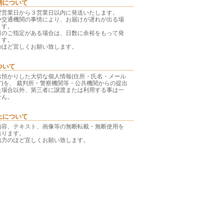
期について
翌営業日から３営業日以内に発送いたします。
や交通機関の事情により、お届けが遅れが出る場
ます。
日のご指定がある場合は、日数に余裕をもって発
ます。
のほど宜しくお願い致します。
ついて
お預かりした大切な個人情報(住所・氏名・メール
)を、 裁判所・警察機関等・公共機関からの提出
た場合以外、第三者に譲渡または利用する事は一
せん。
止について
内容、テキスト、画像等の無断転載・無断使用を
おります。
協力のほど宜しくお願い致します。