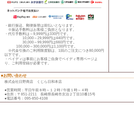
・銀行振込、郵便振替は前払いとなります。
※振込手数料はお客様ご負担となります。
・代引手数料は～9,999円は330円です。
10,000～29,999円は440円です。
30,000～99,999円は660円です。
100,000～300,000円は1,100円です。
※代金引換のご利用限度額は、1回のご注文につき80,000円
以下です。
・ペイディは事前にお客様ご自身でペイディ専用ページよ
り、ご利用登録が必要です。
■お問い合わせ
株式会社日野商店 くじら日和本店
●営業時間：平日午前８時～１２時 / 午後１時～４時
●住所：〒851-2211 長崎県長崎市京泊２丁目10番15号
●電話番号：095-850-4108