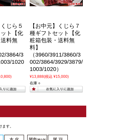
】くじら５
【お中元】くじら７
セット【化
種ギフトセット【化
・送料無
粧箱包装・送料無
料】
2/3864/3
（3960/3911/3860/3
1003/1020
002/3864/3929/3879/
1003/1020）
0,800)
¥13,888
(税込 ¥15,000)
在庫 ○
けます。