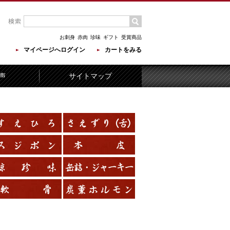
お刺身
赤肉
珍味
ギフト
受賞商品
マイページへログイン
カートをみる
声
サイトマップ