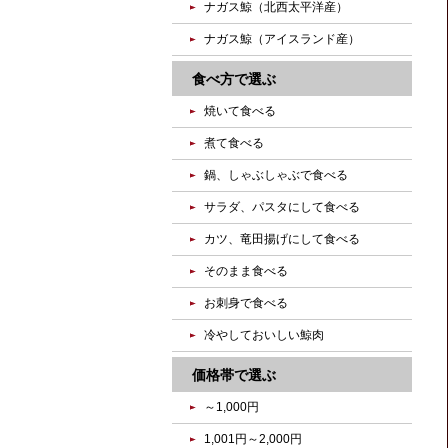
ナガス鯨（北西太平洋産）
ナガス鯨（アイスランド産）
食べ方で選ぶ
焼いて食べる
煮て食べる
鍋、しゃぶしゃぶで食べる
サラダ、パスタにして食べる
カツ、竜田揚げにして食べる
そのまま食べる
お刺身で食べる
冷やしておいしい鯨肉
価格帯で選ぶ
～1,000円
1,001円～2,000円