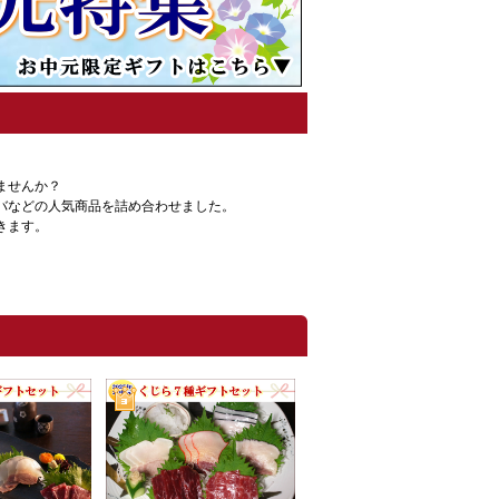
ませんか？
バなどの人気商品を詰め合わせました。
きます。