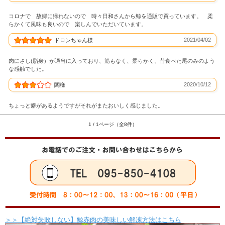
コロナで 故郷に帰れないので 時々日和さんから鯨を通販で買っています。 柔
らかくて風味も良いので 楽しんでいただいています。
2021/04/02
ドロンちゃん様
肉にさし(脂身）が適当に入っており、筋もなく、柔らかく、昔食べた尾のみのよう
な感触でした。
2020/10/12
関様
ちょっと癖があるようですがそれがまたおいしく感じました。
1 / 1ページ（全8件）
＞＞【絶対失敗しない】鯨赤肉の美味しい解凍方法はこちら