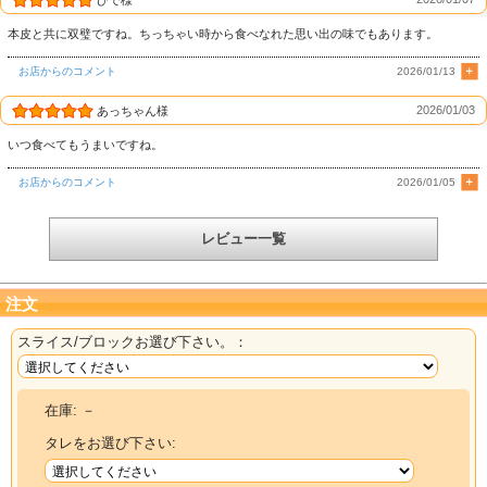
ひで様
本皮と共に双璧ですね。ちっちゃい時から食べなれた思い出の味でもあります。
お店からのコメント
2026/01/13
2026/01/03
あっちゃん様
いつ食べてもうまいですね。
お店からのコメント
2026/01/05
レビュー一覧
注文
スライス/ブロックお選び下さい。：
在庫:
－
タレをお選び下さい: