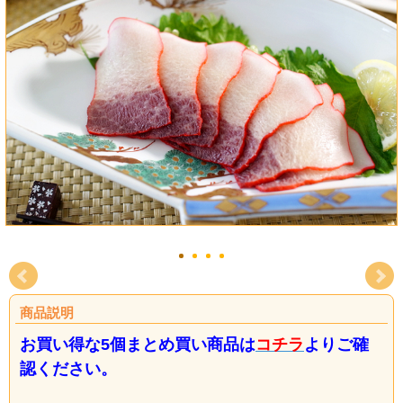
商品説明
お買い得な5個まとめ買い商品は
コチラ
よりご確
認ください。