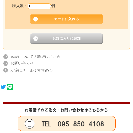
購入数：
個
返品についての詳細はこちら
お問い合わせ
友達にメールですすめる
保存方法
-18度以下で保存
賞味期限
冷凍で3ヶ月（開封後はお早めにお召し上がりください。）
内容量
約100ｇ