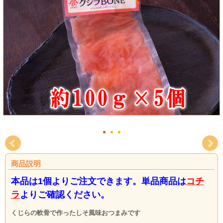
商品説明
本品は1個よりご注文できます。単品商品は
コチ
ラ
よりご確認ください。
くじらの軟骨で作ったしそ風味おつまみです