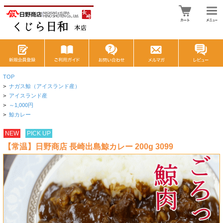
TOP
>
ナガス鯨（アイスランド産）
>
アイスランド産
>
～1,000円
>
鯨カレー
NEW
PICK UP
【常温】日野商店 長崎出島鯨カレー 200g 3099