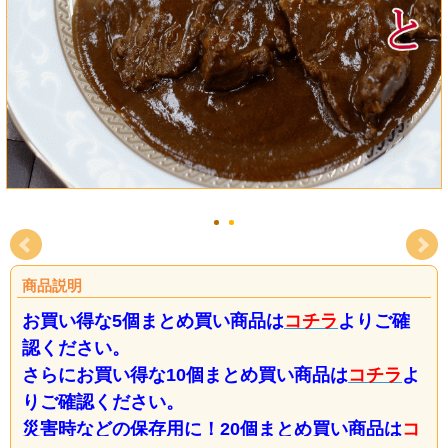
商品説明
お買い得な5個まとめ買い商品は
コチラ
よりご確
認ください。
さらにお買い得な10個まとめ買い商品は
コチラ
よ
りご確認ください。
災害時などの保存用に！20個まとめ買い商品は
コ